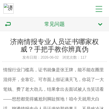
常见问题
济南情报专业人员证书哪家权
威？手把手教你辨真伪
发布日期：2026-06-02 浏览次数：117
情报行业门槛高，证书就像是张王牌，能不能在圈里
混得开，全靠它。可市面上假证满天飞，你花了一大
笔钱、费了老大劲儿，结果拿出去面试被人当笑话看
——想想都觉得尴尬到脚趾抠地！咱今天就用大白
话，聊透情报专业人员证书的那些事儿。不是啥冷冰