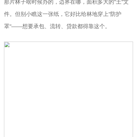
那片林子啥时候办的，边界在哪，面积多大的"土"文
件。但别小瞧这一张纸，它好比给林地穿上"防护
罩"——想要承包、流转、贷款都得靠这个。